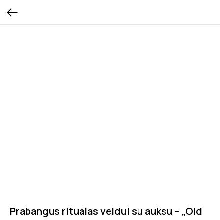
Prabangus ritualas veidui su auksu – „Old