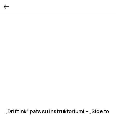
„Driftink“ pats su instruktoriumi – „Side to