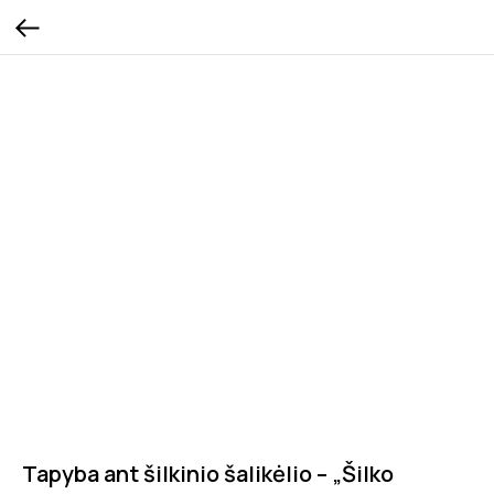
Tapyba ant šilkinio šalikėlio – „Šilko