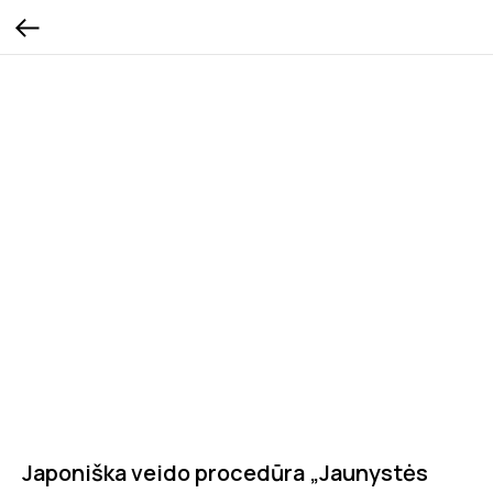
Japoniška veido procedūra „Jaunystės