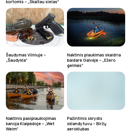
kortomis – „Skaitau sielas“
Šaudymas Vilniuje –
Naktinis plaukimas skaidria
„Šaudykla“
baidare Galvėje – „Ežero
gelmės“
Naktinis pasiplaukiojimas
Pažintinis skrydis
kanoja Klaipėdoje – „Wet
sklandytuvu – Biržų
Weim“
aeroklubas