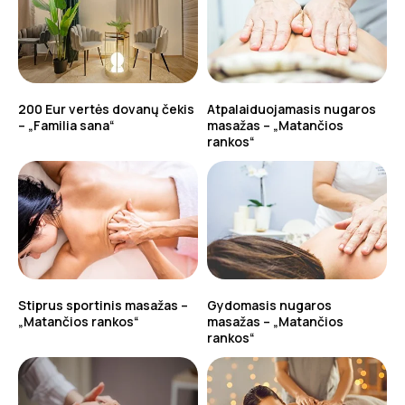
200 Eur vertės dovanų čekis
Atpalaiduojamasis nugaros
– „Familia sana“
masažas – „Matančios
rankos“
Stiprus sportinis masažas –
Gydomasis nugaros
„Matančios rankos“
masažas – „Matančios
rankos“