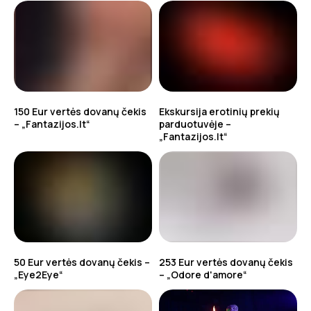
150 Eur vertės dovanų čekis
Ekskursija erotinių prekių
– „Fantazijos.lt“
parduotuvėje –
„Fantazijos.lt“
50 Eur vertės dovanų čekis –
253 Eur vertės dovanų čekis
„Eye2Eye“
– „Odore d'amore“