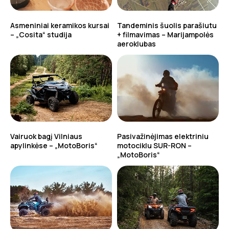
Asmeniniai keramikos kursai
Tandeminis šuolis parašiutu
– „Cosita“ studija
+ filmavimas – Marijampolės
aeroklubas
Vairuok bagį Vilniaus
Pasivažinėjimas elektriniu
apylinkėse – „MotoBoris“
motociklu SUR-RON –
„MotoBoris“