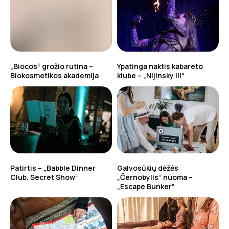
„Biocos“ grožio rutina –
Ypatinga naktis kabareto
Biokosmetikos akademija
klube – „Nijinsky III“
Patirtis – „Babble Dinner
Galvosūkių dėžės
Club. Secret Show“
„Černobylis“ nuoma –
„Escape Bunker“