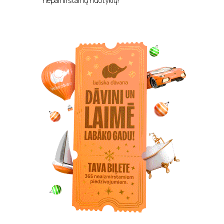
nepamirštamų nuotykių!