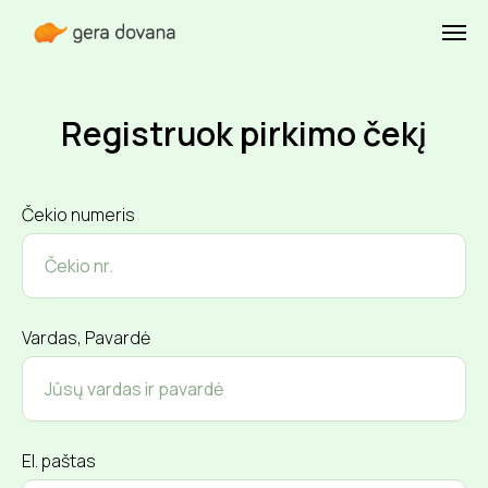
Registruok pirkimo čekį
Čekio numeris
Vardas, Pavardė
El. paštas