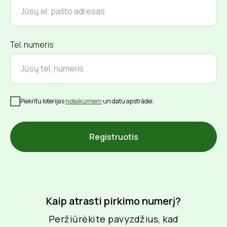
Tel. numeris
Piekrītu loterijas
noteikumiem
un datu apstrādei.
Registruotis
Kaip atrasti pirkimo numerį?
Peržiūrėkite pavyzdžius, kad