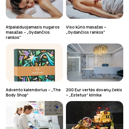
Atpalaiduojamasis nugaros
Viso kūno masažas –
masažas – „Gydančios
„Gydančios rankos“
rankos“
Advento kalendorius – „The
200 Eur vertės dovanų čekis
Body Shop“
– „Estetus“ klinika