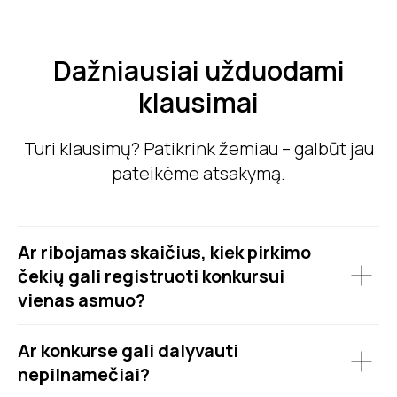
Dažniausiai užduodami
klausimai
Turi klausimų? Patikrink žemiau – galbūt jau
pateikėme atsakymą.
Ar ribojamas skaičius, kiek pirkimo
čekių gali registruoti konkursui
vienas asmuo?
Ar konkurse gali dalyvauti
nepilnamečiai?